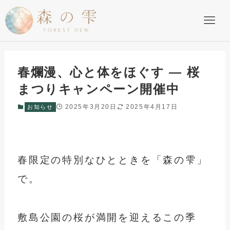
春爛漫、心と体をほぐす ― 桜
まつりキャンペーン開催中
2025年3月20日
2025年4月17日
お知らせ
春限定の特別なひとときを「森の雫」
で。
敷島公園の桜が満開を迎えるこの季