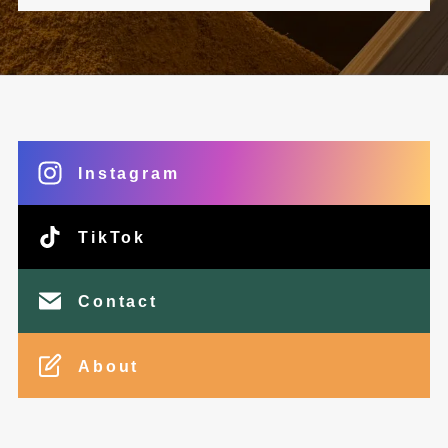
Instagram
TikTok
Contact
About